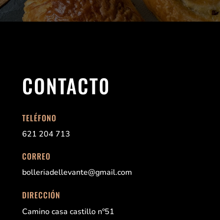
CONTACT0
TELÉFONO
621 204 713
CORREO
bolleriadellevante@gmail.com
DIRECCIÓN
Camino casa castillo nº51